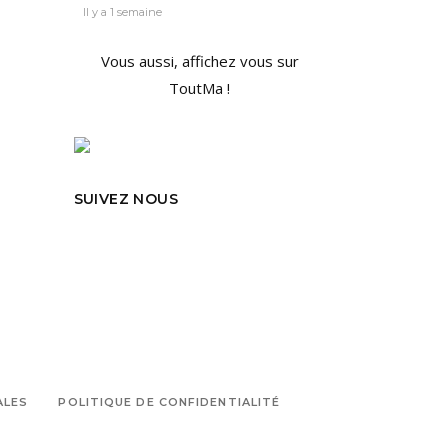
Il y a 1 semaine
Vous aussi, affichez vous sur
ToutMa !
SUIVEZ NOUS
ALES
POLITIQUE DE CONFIDENTIALITÉ