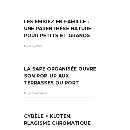
LES EMBIEZ EN FAMILLE :
UNE PARENTHÈSE NATURE
POUR PETITS ET GRANDS
Il y a 6 jours
LA SAPE ORGANISÉE OUVRE
SON POP-UP AUX
TERRASSES DU PORT
Il y a 1 semaine
CYBÈLE × KUJTEN,
PLAGISME CHROMATIQUE