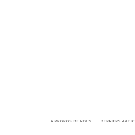
populaire
A PROPOS DE NOUS
DERNIERS ARTIC