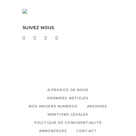
SUIVEZ NOUS
A PROPOS DE NOUS
DERNIERS ARTICLES
NOS ANCIENS NUMÉROS
ARCHIVES
MENTIONS LÉGALES
POLITIQUE DE CONFIDENTIALITÉ
ANNONCEURS
CONTACT