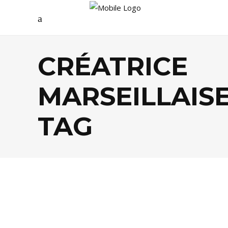
CRÉATRICE
MARSEILLAIS
TAG
MODE
,
SHOPPING