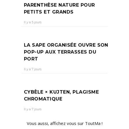
PARENTHÈSE NATURE POUR
PETITS ET GRANDS
Il y a 5 jours
LA SAPE ORGANISÉE OUVRE SON
POP-UP AUX TERRASSES DU
PORT
Il y a 7 jours
CYBÈLE × KUJTEN, PLAGISME
CHROMATIQUE
Il y a 7 jours
Vous aussi, affichez vous sur ToutMa !