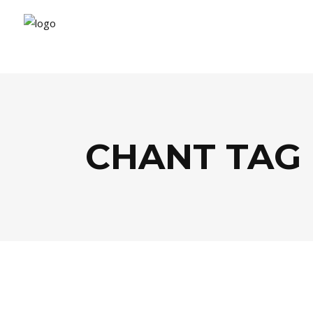
CHANT TAG
CULTURE
,
FESTIVALS
,
MUSIQUE