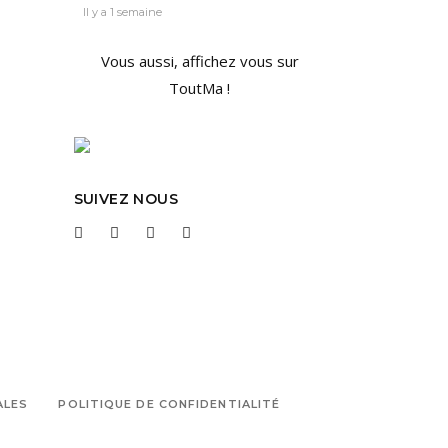
Il y a 1 semaine
Vous aussi, affichez vous sur
ToutMa !
SUIVEZ NOUS
ALES
POLITIQUE DE CONFIDENTIALITÉ