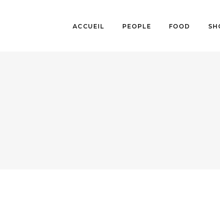
ACCUEIL
PEOPLE
FOOD
SH
FESTIVALS
,
MUSIQUE