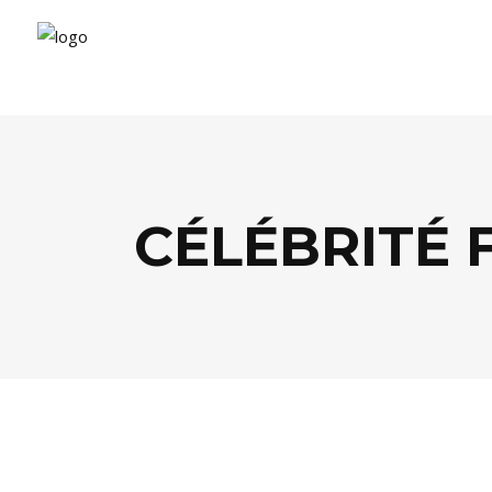
CÉLÉBRITÉ 
ARTS
,
CULTURE