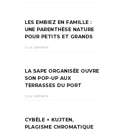
LES EMBIEZ EN FAMILLE :
UNE PARENTHÈSE NATURE
POUR PETITS ET GRANDS
Il y a 1 semaine
LA SAPE ORGANISÉE OUVRE
SON POP-UP AUX
TERRASSES DU PORT
Il y a 1 semaine
CYBÈLE × KUJTEN,
PLAGISME CHROMATIQUE