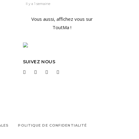
Il y a 1 semaine
Vous aussi, affichez vous sur
ToutMa !
SUIVEZ NOUS
ALES
POLITIQUE DE CONFIDENTIALITÉ