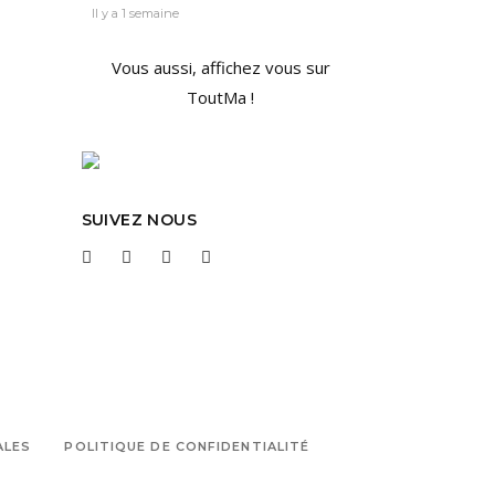
Il y a 1 semaine
Vous aussi, affichez vous sur
ToutMa !
SUIVEZ NOUS
ALES
POLITIQUE DE CONFIDENTIALITÉ