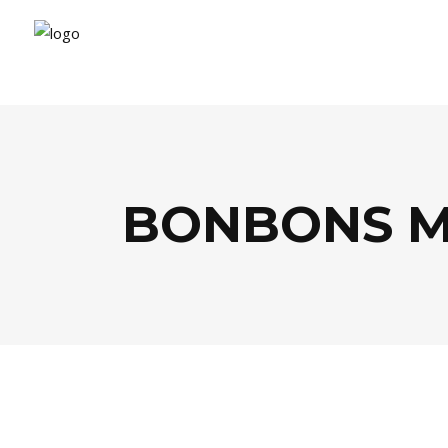
BONBONS M
BEAUTÉ
,
SANTÉ / BIEN-ÊTRE