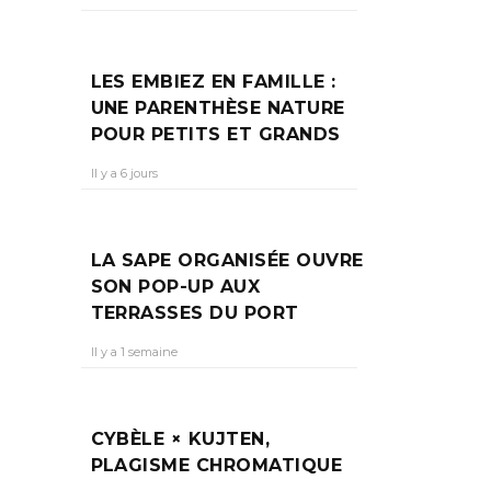
LES EMBIEZ EN FAMILLE :
UNE PARENTHÈSE NATURE
POUR PETITS ET GRANDS
Il y a 6 jours
LA SAPE ORGANISÉE OUVRE
SON POP-UP AUX
TERRASSES DU PORT
Il y a 1 semaine
CYBÈLE × KUJTEN,
PLAGISME CHROMATIQUE