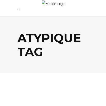
ATYPIQUE
TAG
ÉCOLOGIE
,
LIFESTYLE