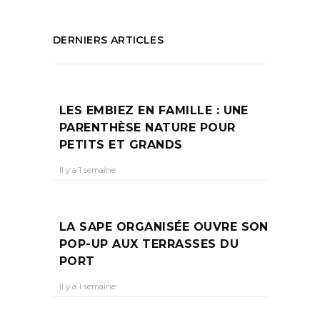
DERNIERS ARTICLES
LES EMBIEZ EN FAMILLE : UNE
PARENTHÈSE NATURE POUR
PETITS ET GRANDS
Il y a 1 semaine
LA SAPE ORGANISÉE OUVRE SON
POP-UP AUX TERRASSES DU
PORT
Il y a 1 semaine