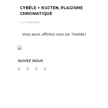
CYBÈLE × KUJTEN, PLAGISME
CHROMATIQUE
Il y a 1 semaine
Vous aussi, affichez vous sur ToutMa !
SUIVEZ NOUS