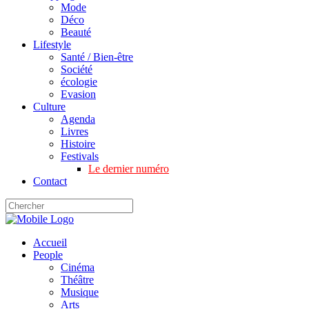
Mode
Déco
Beauté
Lifestyle
Santé / Bien-être
Société
écologie
Evasion
Culture
Agenda
Livres
Histoire
Festivals
Le dernier numéro
Contact
Accueil
People
Cinéma
Théâtre
Musique
Arts