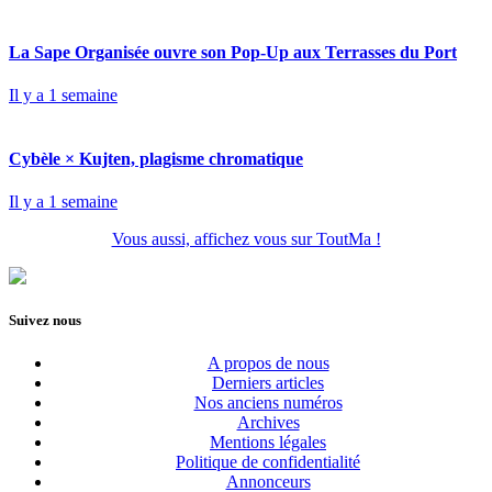
La Sape Organisée ouvre son Pop-Up aux Terrasses du Port
Il y a 1 semaine
Cybèle × Kujten, plagisme chromatique
Il y a 1 semaine
Vous aussi, affichez vous sur ToutMa !
Suivez nous
A propos de nous
Derniers articles
Nos anciens numéros
Archives
Mentions légales
Politique de confidentialité
Annonceurs