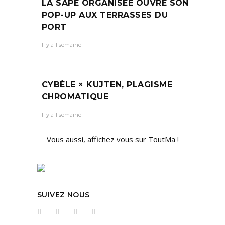
LA SAPE ORGANISÉE OUVRE SON
POP-UP AUX TERRASSES DU
PORT
Il y a 1 semaine
CYBÈLE × KUJTEN, PLAGISME
CHROMATIQUE
Il y a 1 semaine
Vous aussi, affichez vous sur ToutMa !
SUIVEZ NOUS