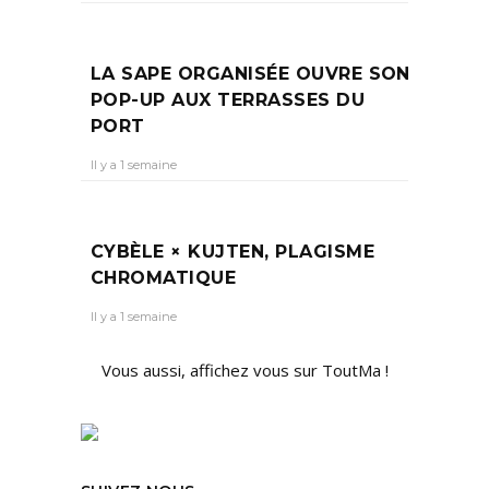
LA SAPE ORGANISÉE OUVRE SON
POP-UP AUX TERRASSES DU
PORT
Il y a 1 semaine
CYBÈLE × KUJTEN, PLAGISME
CHROMATIQUE
Il y a 1 semaine
Vous aussi, affichez vous sur ToutMa !