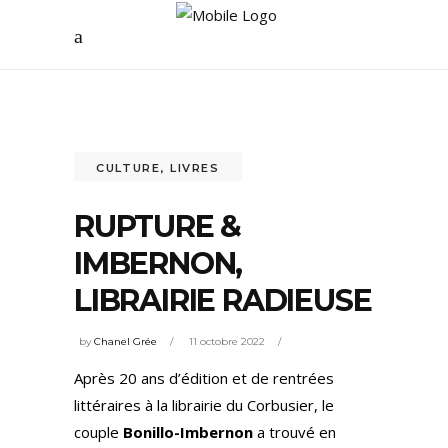
CULTURE
,
LIVRES
RUPTURE &
IMBERNON,
LIBRAIRIE RADIEUSE
by
Chanel Grée
11 octobre 2022
Après 20 ans d’édition et de rentrées
littéraires à la librairie du Corbusier, le
couple
Bonillo-Imbernon
a trouvé en