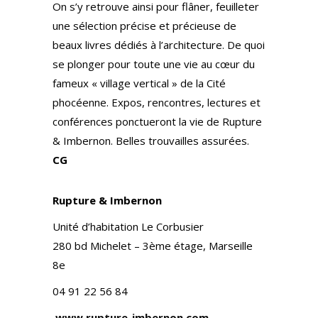
On s’y retrouve ainsi pour flâner, feuilleter
une sélection précise et précieuse de
beaux livres dédiés à l’architecture. De quoi
se plonger pour toute une vie au cœur du
fameux « village vertical » de la Cité
phocéenne. Expos, rencontres, lectures et
conférences ponctueront la vie de Rupture
& Imbernon. Belles trouvailles assurées.
CG
Rupture & Imbernon
Unité d’habitation Le Corbusier
280 bd Michelet – 3ème étage, Marseille
8e
04 91 22 56 84
www.rupture-imbernon.com