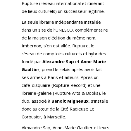
Rupture (réseau international et itinérant
de lieux culturels) un successeur légitime.
La seule librairie indépendante installée
dans un site de l’UNESCO, complémentaire
de la maison d’édition du même nom,
Imbernon, s’en est allée. Rupture, le
réseau de comptoirs culturels et hybrides
fondé par
Alexandre Sap
et
Anne-Marie
Gaultier
, prend le relais après avoir fait
ses armes à Paris et ailleurs. Après un
café-disquaire (Rupture Record) et une
librairie-galerie (Rupture Arts & Books), le
duo, associé à
Benoit Migneaux
, s’installe
donc au cœur de la Cité Radieuse Le
Corbusier, à Marseille.
Alexandre Sap, Anne-Marie Gaultier et leurs