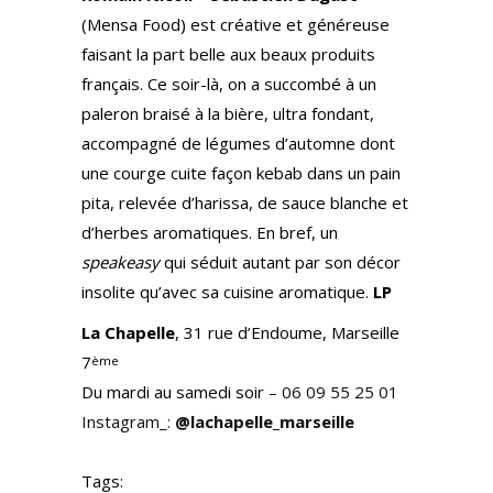
(Mensa Food) est créative et généreuse
faisant la part belle aux beaux produits
français. Ce soir-là, on a succombé à un
paleron braisé à la bière, ultra fondant,
accompagné de légumes d’automne dont
une courge cuite façon kebab dans un pain
pita, relevée d’harissa, de sauce blanche et
d’herbes aromatiques. En bref, un
speakeasy
qui séduit autant par son décor
insolite qu’avec sa cuisine aromatique.
LP
La Chapelle
, 31 rue d’Endoume, Marseille
7
ème
Du mardi au samedi soir –
06 09 55 25 01
Instagram_:
@lachapelle_marseille
Tags: