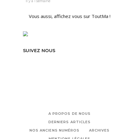
Il y a 1 semaine
Vous aussi, affichez vous sur ToutMa !
SUIVEZ NOUS
A PROPOS DE NOUS
DERNIERS ARTICLES
NOS ANCIENS NUMÉROS
ARCHIVES
MENTIONS LÉGALES