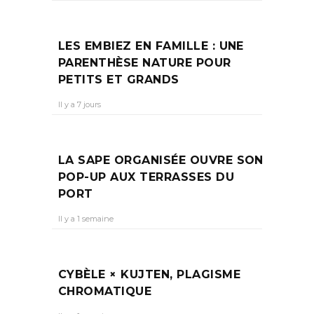
LES EMBIEZ EN FAMILLE : UNE
PARENTHÈSE NATURE POUR
PETITS ET GRANDS
Il y a 7 jours
LA SAPE ORGANISÉE OUVRE SON
POP-UP AUX TERRASSES DU
PORT
Il y a 1 semaine
CYBÈLE × KUJTEN, PLAGISME
CHROMATIQUE