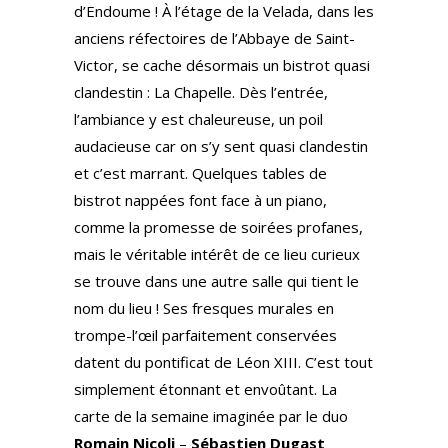
d’Endoume ! À l’étage de la Velada, dans les
anciens réfectoires de l’Abbaye de Saint-
Victor, se cache désormais un bistrot quasi
clandestin : La Chapelle. Dès l’entrée,
l’ambiance y est chaleureuse, un poil
audacieuse car on s’y sent quasi clandestin
et c’est marrant. Quelques tables de
bistrot nappées font face à un piano,
comme la promesse de soirées profanes,
mais le véritable intérêt de ce lieu curieux
se trouve dans une autre salle qui tient le
nom du lieu ! Ses fresques murales en
trompe-l’œil parfaitement conservées
datent du pontificat de Léon XIII. C’est tout
simplement étonnant et envoûtant. La
carte de la semaine imaginée par le duo
Romain Nicoli
–
Sébastien Dugast