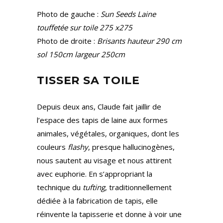
Photo de gauche :
Sun Seeds Laine
touffetée sur toile 275 x275
Photo de droite :
Brisants hauteur 290 cm
sol 150cm largeur 250cm
TISSER SA TOILE
Depuis deux ans, Claude fait jaillir de
l’espace des tapis de laine aux formes
animales, végétales, organiques, dont les
couleurs
flashy
, presque hallucinogènes,
nous sautent au visage et nous attirent
avec euphorie. En s’appropriant la
technique du
tufting
, traditionnellement
dédiée à la fabrication de tapis, elle
réinvente la tapisserie et donne à voir une