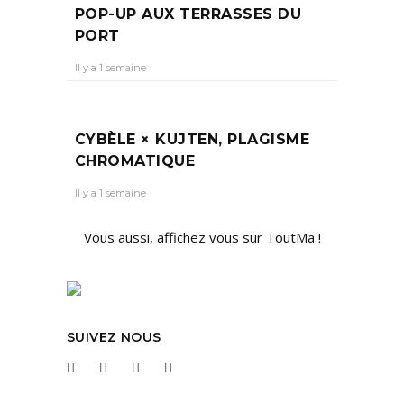
POP-UP AUX TERRASSES DU
PORT
Il y a 1 semaine
CYBÈLE × KUJTEN, PLAGISME
CHROMATIQUE
Il y a 1 semaine
Vous aussi, affichez vous sur ToutMa !
SUIVEZ NOUS