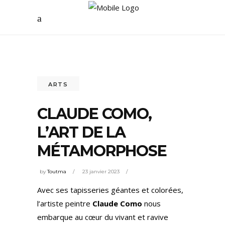
ARTS
CLAUDE COMO,
L’ART DE LA
MÉTAMORPHOSE
by
Toutma
23 janvier 2023
Avec ses tapisseries géantes et colorées,
l’artiste peintre
Claude Como
nous
embarque au cœur du vivant et ravive