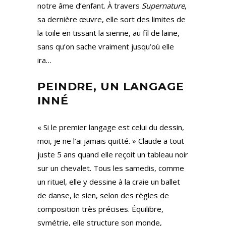
notre âme d’enfant. À travers
Supernature
,
sa dernière œuvre, elle sort des limites de
la toile en tissant la sienne, au fil de laine,
sans qu’on sache vraiment jusqu’où elle
ira…
PEINDRE, UN LANGAGE
INNÉ
« Si le premier langage est celui du dessin,
moi, je ne l’ai jamais quitté. » Claude a tout
juste 5 ans quand elle reçoit un tableau noir
sur un chevalet. Tous les samedis, comme
un rituel, elle y dessine à la craie un ballet
de danse, le sien, selon des règles de
composition très précises. Équilibre,
symétrie, elle structure son monde,