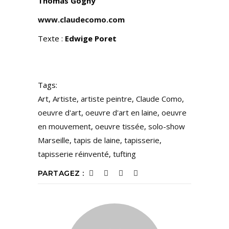
Thomas Gogny
www.claudecomo.com
Texte :
Edwige Poret
Tags:
Art
,
Artiste
,
artiste peintre
,
Claude Como
,
oeuvre d'art
,
oeuvre d'art en laine
,
oeuvre
en mouvement
,
oeuvre tissée
,
solo-show
Marseille
,
tapis de laine
,
tapisserie
,
tapisserie réinventé
,
tufting
PARTAGEZ :