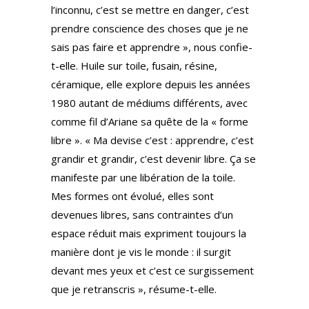
l’inconnu, c’est se mettre en danger, c’est
prendre conscience des choses que je ne
sais pas faire et apprendre », nous confie-
t-elle. Huile sur toile, fusain, résine,
céramique, elle explore depuis les années
1980 autant de médiums différents, avec
comme fil d’Ariane sa quête de la « forme
libre ». « Ma devise c’est : apprendre, c’est
grandir et grandir, c’est devenir libre. Ça se
manifeste par une libération de la toile.
Mes formes ont évolué, elles sont
devenues libres, sans contraintes d’un
espace réduit mais expriment toujours la
manière dont je vis le monde : il surgit
devant mes yeux et c’est ce surgissement
que je retranscris », résume-t-elle.