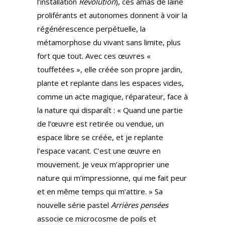
l’installation
Révolution
), ces amas de laine
proliférants et autonomes donnent à voir la
régénérescence perpétuelle, la
métamorphose du vivant sans limite, plus
fort que tout. Avec ces œuvres «
touffetées », elle créée son propre jardin,
plante et replante dans les espaces vides,
comme un acte magique, réparateur, face à
la nature qui disparaît : « Quand une partie
de l’œuvre est retirée ou vendue, un
espace libre se créée, et je replante
l’espace vacant. C’est une œuvre en
mouvement. Je veux m’approprier une
nature qui m’impressionne, qui me fait peur
et en même temps qui m’attire. » Sa
nouvelle série pastel
Arrières pensées
associe ce microcosme de poils et