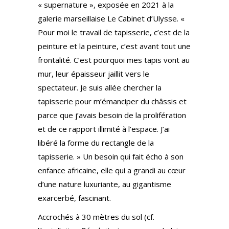
« supernature », exposée en 2021 à la
galerie marseillaise Le Cabinet d’Ulysse. «
Pour moi le travail de tapisserie, c’est de la
peinture et la peinture, c’est avant tout une
frontalité. C’est pourquoi mes tapis vont au
mur, leur épaisseur jaillit vers le
spectateur. Je suis allée chercher la
tapisserie pour m’émanciper du châssis et
parce que j’avais besoin de la prolifération
et de ce rapport illimité à l’espace. J’ai
libéré la forme du rectangle de la
tapisserie. » Un besoin qui fait écho à son
enfance africaine, elle qui a grandi au cœur
d’une nature luxuriante, au gigantisme
exarcerbé, fascinant.
Accrochés à 30 mètres du sol (cf.