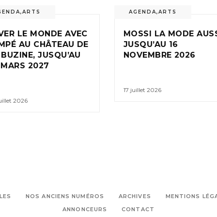
GENDA
,
ARTS
AGENDA
,
ARTS
VER LE MONDE AVEC
MOSSI LA MODE AUSS
MPÉ AU CHÂTEAU DE
JUSQU’AU 16
 BUZINE, JUSQU’AU
NOVEMBRE 2026
 MARS 2027
17 juillet 2026
uillet 2026
LES
NOS ANCIENS NUMÉROS
ARCHIVES
MENTIONS LÉG
ANNONCEURS
CONTACT