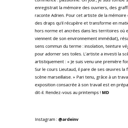
enregistrait la mémoire des ouvriers, des graf
raconte Adrien. Pour cet artiste de la mémoire co
des draps qu’il récupère et transforme en mati
hors norme et ancrées dans les territoires où e
viennent de son environnement immédiat), résu
sens commun du terme : insolation, teinture vé
pour adorner ses toiles. L’artiste a investi la sc
artistiquement : « Je suis venu une première foi
Sur le cours Lieutaud, il pare de ses œuvres la f
scène marseillaise. » Pari tenu, grâce à un trav
exposition consacrée à son travail est en préparat
dit-il. Rendez-vous au printemps !
MD
Instagram :
@ardeinv