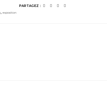
PARTAGEZ :
,
n
exposition