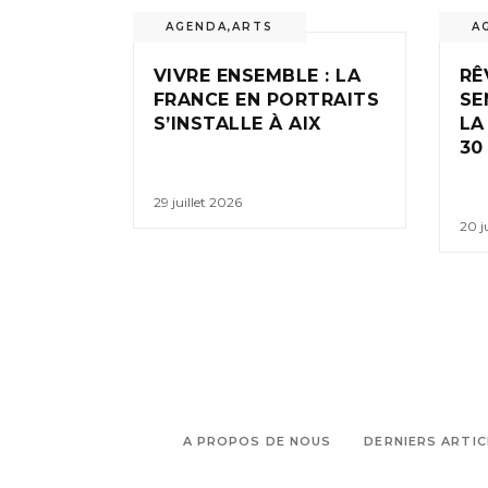
AGENDA
,
ARTS
A
VIVRE ENSEMBLE : LA
RÊ
FRANCE EN PORTRAITS
SE
S’INSTALLE À AIX
LA
30
29 juillet 2026
20 j
A PROPOS DE NOUS
DERNIERS ARTIC