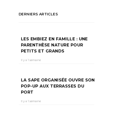
DERNIERS ARTICLES
LES EMBIEZ EN FAMILLE : UNE
PARENTHÈSE NATURE POUR
PETITS ET GRANDS
Il y a 1 semaine
LA SAPE ORGANISÉE OUVRE SON
POP-UP AUX TERRASSES DU
PORT
Il y a 1 semaine