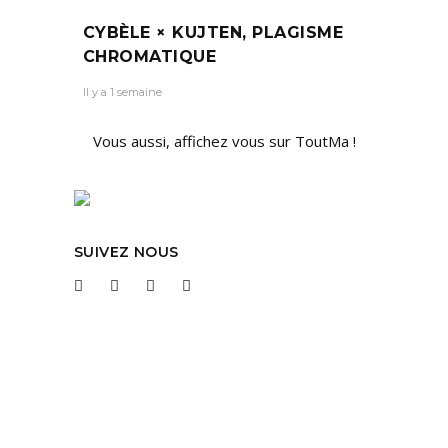
CYBÈLE × KUJTEN, PLAGISME
CHROMATIQUE
Il y a 1 semaine
Vous aussi, affichez vous sur ToutMa !
SUIVEZ NOUS