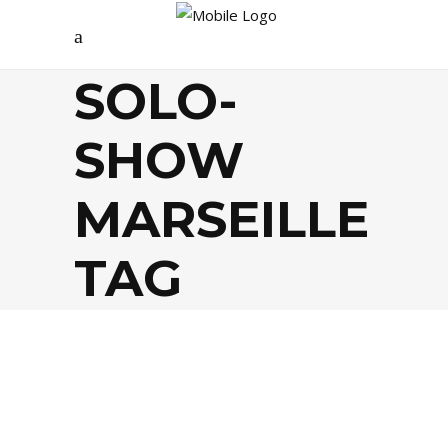
SOLO-
SHOW
MARSEILLE
TAG
ARTS