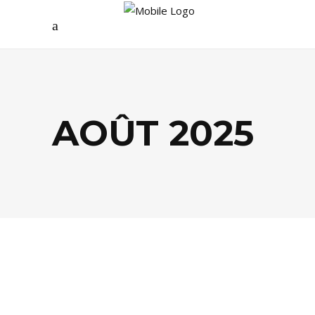
AOÛT 2025
DÉCO
,
SHOPPING