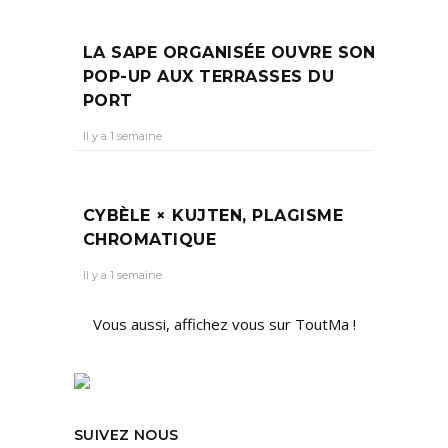
LA SAPE ORGANISÉE OUVRE SON
POP-UP AUX TERRASSES DU
PORT
Il y a 1 semaine
CYBÈLE × KUJTEN, PLAGISME
CHROMATIQUE
Il y a 1 semaine
Vous aussi, affichez vous sur ToutMa !
SUIVEZ NOUS