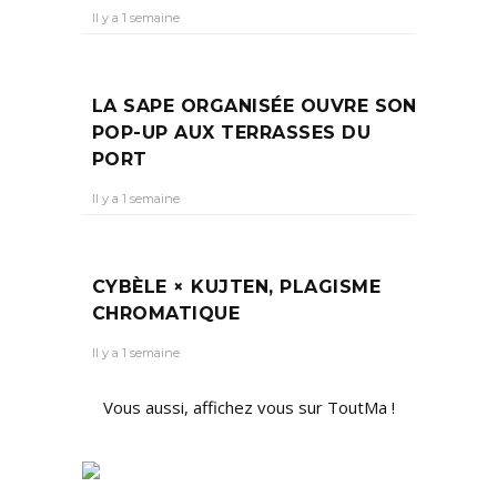
Il y a 1 semaine
LA SAPE ORGANISÉE OUVRE SON
POP-UP AUX TERRASSES DU
PORT
Il y a 1 semaine
CYBÈLE × KUJTEN, PLAGISME
CHROMATIQUE
Il y a 1 semaine
Vous aussi, affichez vous sur ToutMa !