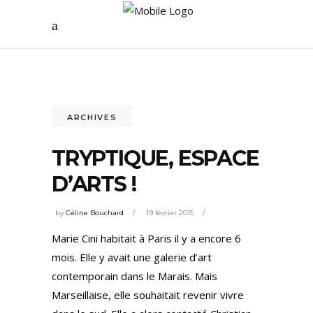
ARCHIVES
TRYPTIQUE, ESPACE
D’ARTS !
by
Céline Bouchard
19 février 2015
Marie Cini habitait à Paris il y a encore 6
mois. Elle y avait une galerie d’art
contemporain dans le Marais. Mais
Marseillaise, elle souhaitait revenir vivre