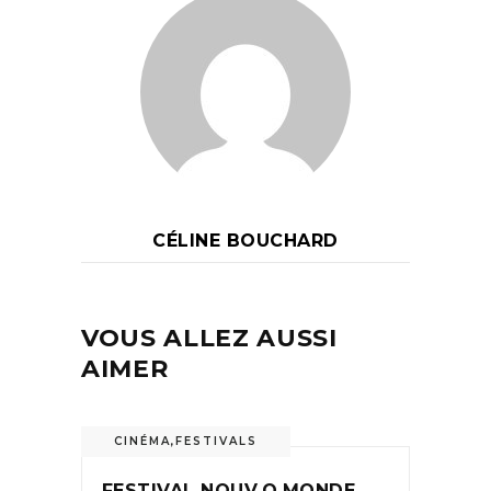
CÉLINE BOUCHARD
VOUS ALLEZ AUSSI
AIMER
CINÉMA
,
FESTIVALS
FESTIVAL NOUV.O.MONDE