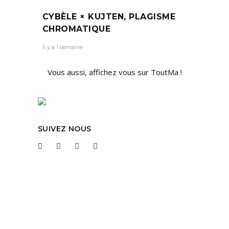
CYBÈLE × KUJTEN, PLAGISME
CHROMATIQUE
Il y a 1 semaine
Vous aussi, affichez vous sur ToutMa !
SUIVEZ NOUS