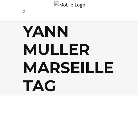
YANN
MULLER
MARSEILLE
TAG
AGENDA
,
MUSIQUE
,
PEOPLE