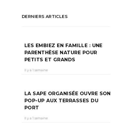
DERNIERS ARTICLES
LES EMBIEZ EN FAMILLE : UNE
PARENTHÈSE NATURE POUR
PETITS ET GRANDS
Il y a 1 semaine
LA SAPE ORGANISÉE OUVRE SON
POP-UP AUX TERRASSES DU
PORT
Il y a 1 semaine