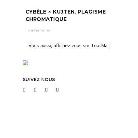
CYBÈLE × KUJTEN, PLAGISME
CHROMATIQUE
Il y a 1 semaine
Vous aussi, affichez vous sur ToutMa !
SUIVEZ NOUS