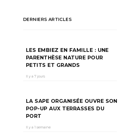
DERNIERS ARTICLES
LES EMBIEZ EN FAMILLE : UNE
PARENTHÈSE NATURE POUR
PETITS ET GRANDS
Il y a 7 jours
LA SAPE ORGANISÉE OUVRE SON
POP-UP AUX TERRASSES DU
PORT
Il y a 1 semaine