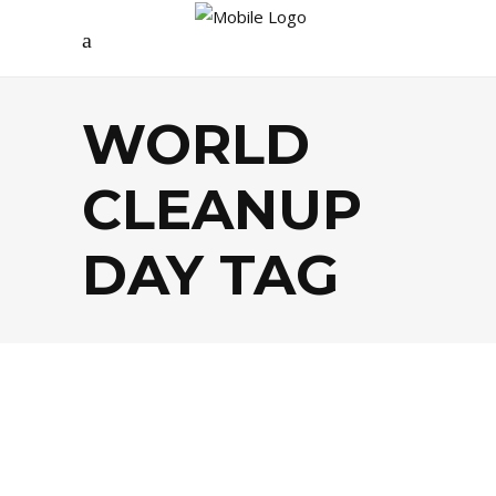
WORLD
CLEANUP
DAY TAG
AGENDA
,
ÉCOLOGIE