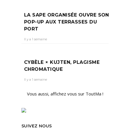
LA SAPE ORGANISÉE OUVRE SON
POP-UP AUX TERRASSES DU
PORT
Il y a 1 semaine
CYBÈLE × KUJTEN, PLAGISME
CHROMATIQUE
Il y a 1 semaine
Vous aussi, affichez vous sur ToutMa !
SUIVEZ NOUS