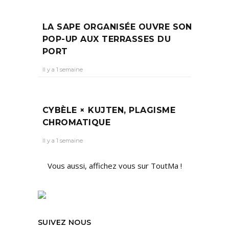
LA SAPE ORGANISÉE OUVRE SON
POP-UP AUX TERRASSES DU
PORT
Il y a 1 semaine
CYBÈLE × KUJTEN, PLAGISME
CHROMATIQUE
Il y a 1 semaine
Vous aussi, affichez vous sur ToutMa !
SUIVEZ NOUS