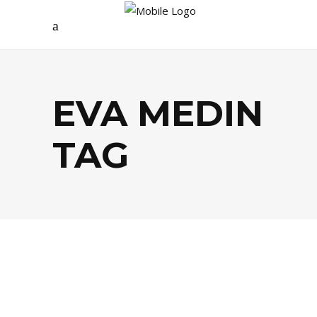
EVA MEDIN
TAG
AGENDA
,
CULTURE