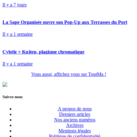
Il y a 7 jours
La Sape Organisée ouvre son Pop-Up aux Terrasses du Port
Il y a 1 semaine
Cybèle × Kujten, plagisme chromatique
Il y a 1 semaine
Vous aussi, affichez vous sur ToutMa !
Suivez nous
A propos de nous
Derniers articles
Nos anciens numéros
Archives
Mentions légales
Politique de confidentialité