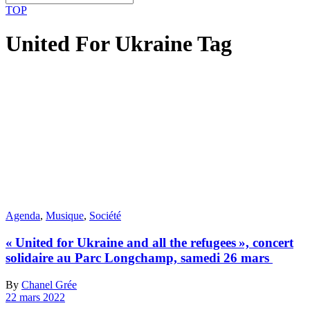
TOP
United For Ukraine Tag
Agenda
,
Musique
,
Société
« United for Ukraine and all the refugees », concert
solidaire au Parc Longchamp, samedi 26 mars
By
Chanel Grée
22 mars 2022