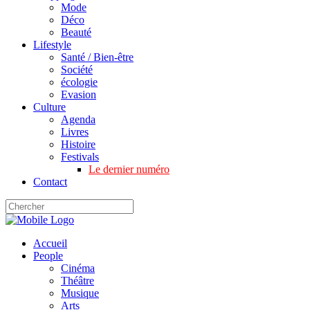
Mode
Déco
Beauté
Lifestyle
Santé / Bien-être
Société
écologie
Evasion
Culture
Agenda
Livres
Histoire
Festivals
Le dernier numéro
Contact
Accueil
People
Cinéma
Théâtre
Musique
Arts