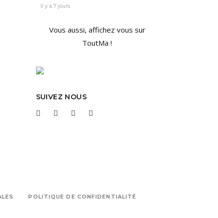
Il y a 7 jours
Vous aussi, affichez vous sur
ToutMa !
SUIVEZ NOUS
ALES
POLITIQUE DE CONFIDENTIALITÉ