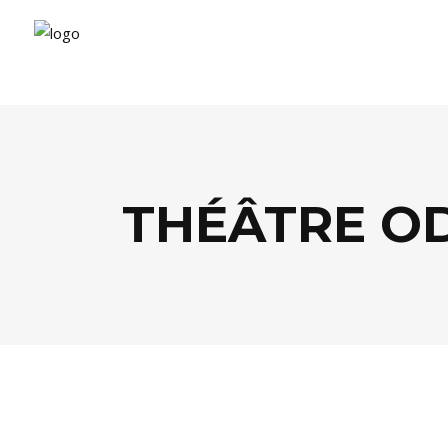
THÉÂTRE O
PEOPLE
,
THÉÂTRE