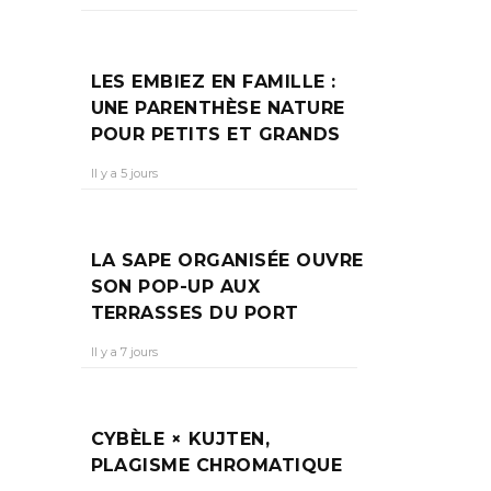
LES EMBIEZ EN FAMILLE :
UNE PARENTHÈSE NATURE
POUR PETITS ET GRANDS
Il y a 5 jours
LA SAPE ORGANISÉE OUVRE
SON POP-UP AUX
TERRASSES DU PORT
Il y a 7 jours
CYBÈLE × KUJTEN,
PLAGISME CHROMATIQUE