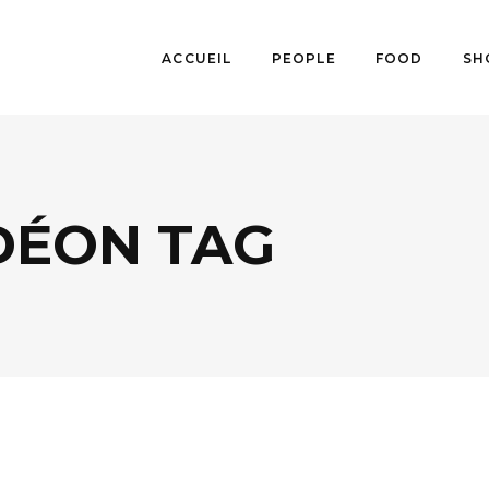
ACCUEIL
PEOPLE
FOOD
SH
DÉON TAG