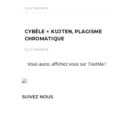
Il y a 1 semaine
CYBÈLE × KUJTEN, PLAGISME
CHROMATIQUE
Il y a 1 semaine
Vous aussi, affichez vous sur ToutMa !
SUIVEZ NOUS