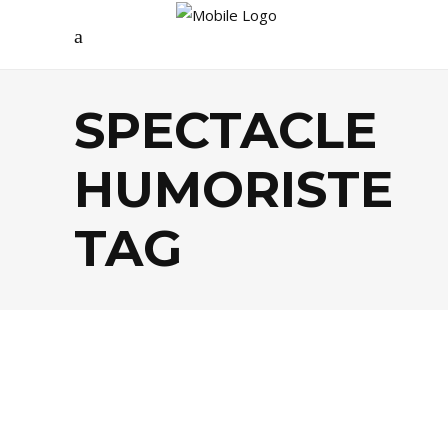
SPECTACLE
HUMORISTE
TAG
AGENDA
,
PEOPLE
,
THÉÂTRE