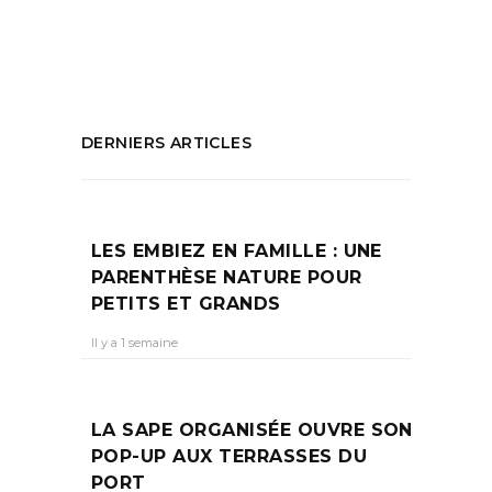
humoriste
PARTAGEZ :
DERNIERS ARTICLES
LES EMBIEZ EN FAMILLE : UNE
PARENTHÈSE NATURE POUR
PETITS ET GRANDS
Il y a 1 semaine
LA SAPE ORGANISÉE OUVRE SON
POP-UP AUX TERRASSES DU
PORT