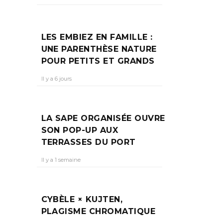
LES EMBIEZ EN FAMILLE :
UNE PARENTHÈSE NATURE
POUR PETITS ET GRANDS
Il y a 6 jours
LA SAPE ORGANISÉE OUVRE
SON POP-UP AUX
TERRASSES DU PORT
Il y a 1 semaine
CYBÈLE × KUJTEN,
PLAGISME CHROMATIQUE