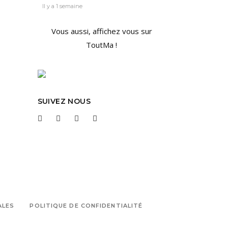
Il y a 1 semaine
Vous aussi, affichez vous sur
ToutMa !
SUIVEZ NOUS
ALES
POLITIQUE DE CONFIDENTIALITÉ