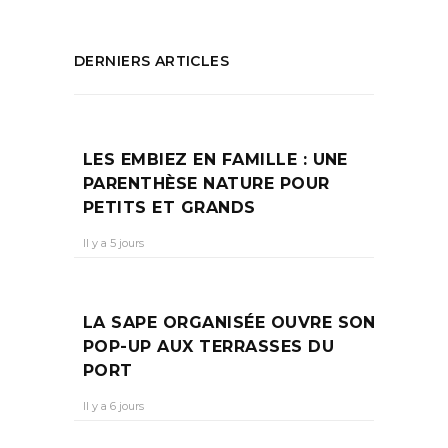
DERNIERS ARTICLES
LES EMBIEZ EN FAMILLE : UNE
PARENTHÈSE NATURE POUR
PETITS ET GRANDS
Il y a 5 jours
LA SAPE ORGANISÉE OUVRE SON
POP-UP AUX TERRASSES DU
PORT
Il y a 6 jours