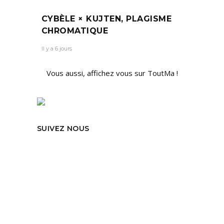
CYBÈLE × KUJTEN, PLAGISME
CHROMATIQUE
Il y a 6 jours
Vous aussi, affichez vous sur ToutMa !
SUIVEZ NOUS