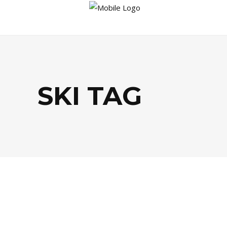
SKI TAG
AGENDA
,
SPORTS