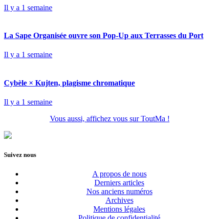
Il y a 1 semaine
La Sape Organisée ouvre son Pop-Up aux Terrasses du Port
Il y a 1 semaine
Cybèle × Kujten, plagisme chromatique
Il y a 1 semaine
Vous aussi, affichez vous sur ToutMa !
Suivez nous
A propos de nous
Derniers articles
Nos anciens numéros
Archives
Mentions légales
Politique de confidentialité