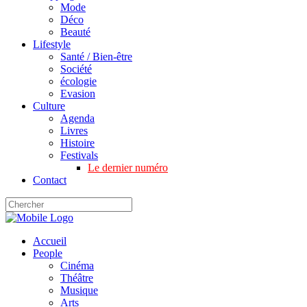
Mode
Déco
Beauté
Lifestyle
Santé / Bien-être
Société
écologie
Evasion
Culture
Agenda
Livres
Histoire
Festivals
Le dernier numéro
Contact
Accueil
People
Cinéma
Théâtre
Musique
Arts