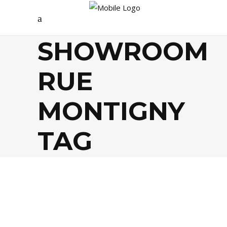
SHOWROOM
RUE
MONTIGNY
TAG
DÉCO
,
MODE
,
SHOPPING