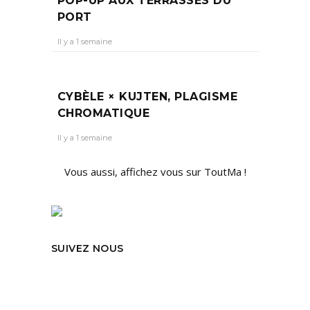
POP-UP AUX TERRASSES DU
PORT
Il y a 1 semaine
CYBÈLE × KUJTEN, PLAGISME
CHROMATIQUE
Il y a 1 semaine
Vous aussi, affichez vous sur ToutMa !
SUIVEZ NOUS