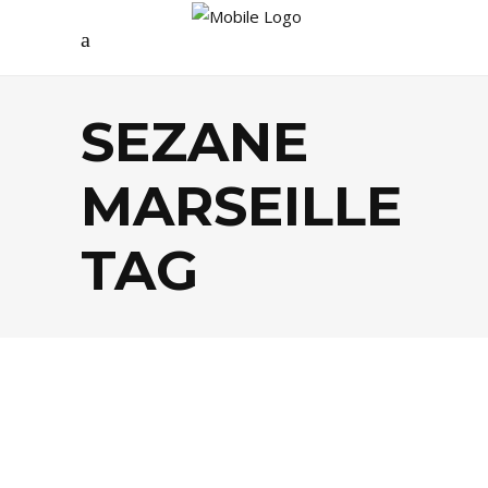
SEZANE
MARSEILLE
TAG
MODE
,
SHOPPING