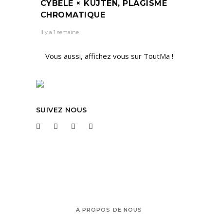
CYBÈLE × KUJTEN, PLAGISME
CHROMATIQUE
Il y a 1 semaine
Vous aussi, affichez vous sur ToutMa !
SUIVEZ NOUS
A PROPOS DE NOUS