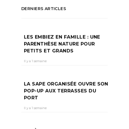
DERNIERS ARTICLES
LES EMBIEZ EN FAMILLE : UNE
PARENTHÈSE NATURE POUR
PETITS ET GRANDS
Il y a 1 semaine
LA SAPE ORGANISÉE OUVRE SON
POP-UP AUX TERRASSES DU
PORT
Il y a 1 semaine