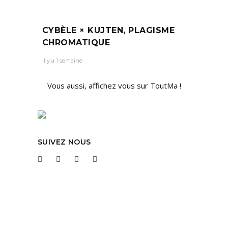
CYBÈLE × KUJTEN, PLAGISME
CHROMATIQUE
Il y a 1 semaine
Vous aussi, affichez vous sur ToutMa !
SUIVEZ NOUS