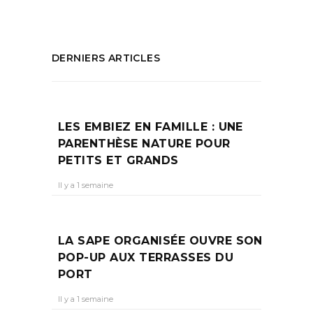
DERNIERS ARTICLES
LES EMBIEZ EN FAMILLE : UNE
PARENTHÈSE NATURE POUR
PETITS ET GRANDS
Il y a 1 semaine
LA SAPE ORGANISÉE OUVRE SON
POP-UP AUX TERRASSES DU
PORT
Il y a 1 semaine