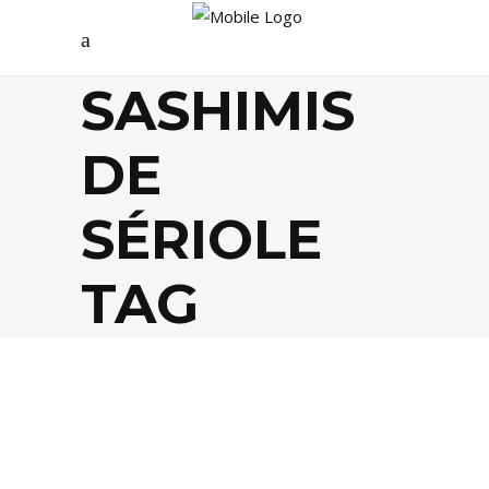
SASHIMIS
DE
SÉRIOLE
TAG
FOOD
,
GASTRONOMIE