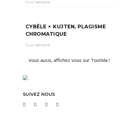
Il y a 1 semaine
CYBÈLE × KUJTEN, PLAGISME
CHROMATIQUE
Il y a 1 semaine
Vous aussi, affichez vous sur ToutMa !
SUIVEZ NOUS