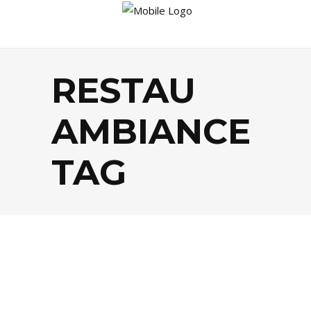
RESTAU
AMBIANCE
TAG
FOOD
,
TENDANCES