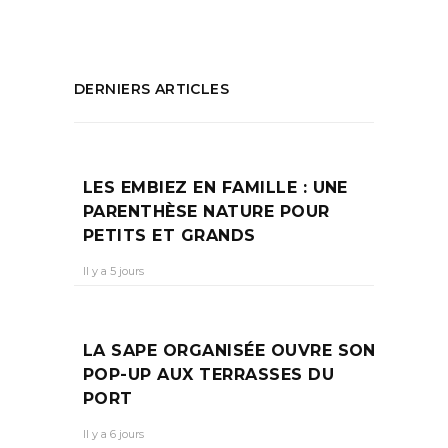
DERNIERS ARTICLES
LES EMBIEZ EN FAMILLE : UNE
PARENTHÈSE NATURE POUR
PETITS ET GRANDS
Il y a 5 jours
LA SAPE ORGANISÉE OUVRE SON
POP-UP AUX TERRASSES DU
PORT
Il y a 6 jours