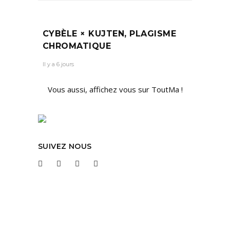
CYBÈLE × KUJTEN, PLAGISME
CHROMATIQUE
Il y a 6 jours
Vous aussi, affichez vous sur ToutMa !
SUIVEZ NOUS