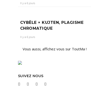
Il y a 6 jours
CYBÈLE × KUJTEN, PLAGISME
CHROMATIQUE
Il y a 6 jours
Vous aussi, affichez vous sur ToutMa !
SUIVEZ NOUS