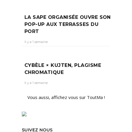
LA SAPE ORGANISÉE OUVRE SON
POP-UP AUX TERRASSES DU
PORT
Il y a 1 semaine
CYBÈLE × KUJTEN, PLAGISME
CHROMATIQUE
Il y a 1 semaine
Vous aussi, affichez vous sur ToutMa !
SUIVEZ NOUS