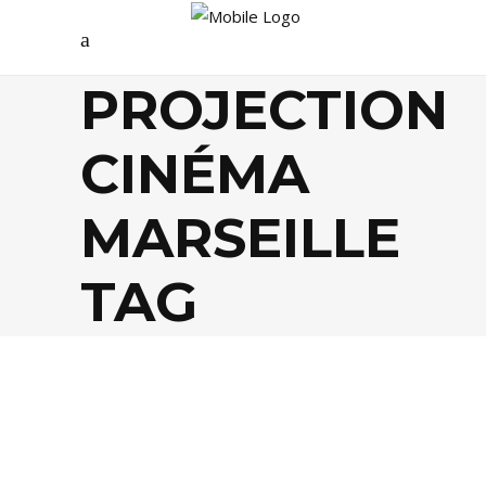
PROJECTION
CINÉMA
MARSEILLE
TAG
AGENDA
,
CULTURE
,
FESTIVALS
,
SOCIÉTÉ