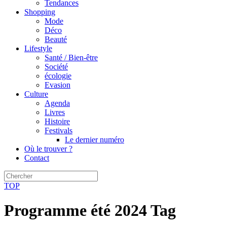
Tendances
Shopping
Mode
Déco
Beauté
Lifestyle
Santé / Bien-être
Société
écologie
Evasion
Culture
Agenda
Livres
Histoire
Festivals
Le dernier numéro
Où le trouver ?
Contact
TOP
Programme été 2024 Tag