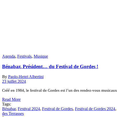
Agenda
,
Festivals
,
Musique
Bénabar, Président… du Festival de Gordes !
By
Paolo-Henri Albertini
23 juillet 2024
Créé en 1984, le festival de Gordes est l’un des rendez-vous musicau
Read More
Tags:
Bénabar
,
Festival 2024
,
Festival de Gordes
,
Festival de Gordes 2024
des Terrasses