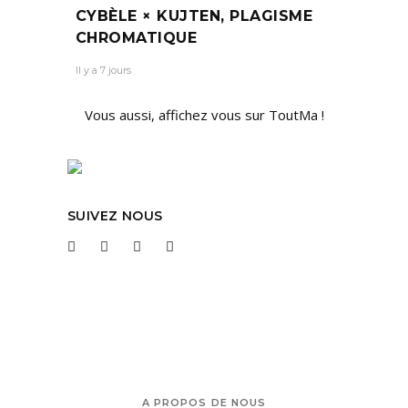
CYBÈLE × KUJTEN, PLAGISME
CHROMATIQUE
Il y a 7 jours
Vous aussi, affichez vous sur ToutMa !
SUIVEZ NOUS
A PROPOS DE NOUS