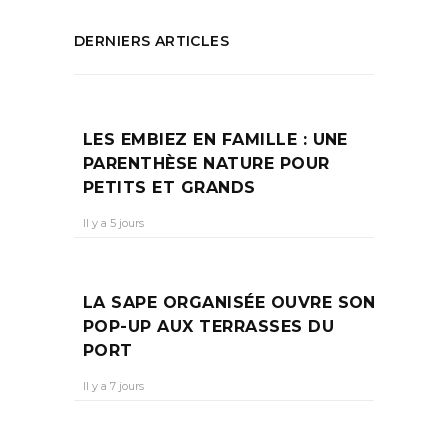
DERNIERS ARTICLES
LES EMBIEZ EN FAMILLE : UNE
PARENTHÈSE NATURE POUR
PETITS ET GRANDS
Il y a 5 jours
LA SAPE ORGANISÉE OUVRE SON
POP-UP AUX TERRASSES DU
PORT
Il y a 7 jours