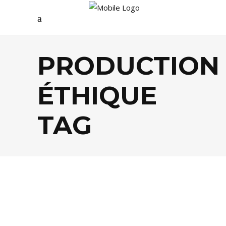
PRODUCTION
ÉTHIQUE
TAG
MODE
,
SHOPPING