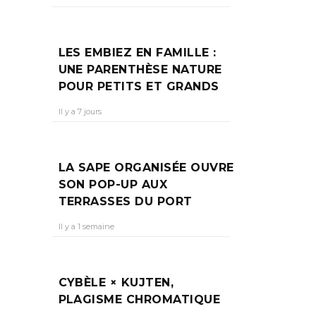
LES EMBIEZ EN FAMILLE :
UNE PARENTHÈSE NATURE
POUR PETITS ET GRANDS
Il y a 7 jours
LA SAPE ORGANISÉE OUVRE
SON POP-UP AUX
TERRASSES DU PORT
Il y a 1 semaine
CYBÈLE × KUJTEN,
PLAGISME CHROMATIQUE