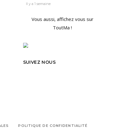
Il y a 1 semaine
Vous aussi, affichez vous sur
ToutMa !
SUIVEZ NOUS
ALES
POLITIQUE DE CONFIDENTIALITÉ