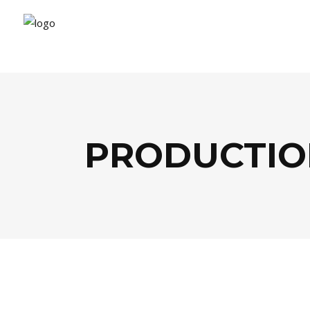
PRODUCTIO
BUSINESS
,
PEOPLE