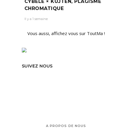
CYBÈLE × KUJTEN, PLAGISME
CHROMATIQUE
Il y a 1 semaine
Vous aussi, affichez vous sur ToutMa !
SUIVEZ NOUS
A PROPOS DE NOUS