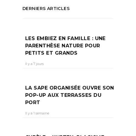
DERNIERS ARTICLES
LES EMBIEZ EN FAMILLE : UNE
PARENTHÈSE NATURE POUR
PETITS ET GRANDS
Il y a 7 jours
LA SAPE ORGANISÉE OUVRE SON
POP-UP AUX TERRASSES DU
PORT
Il y a 1 semaine