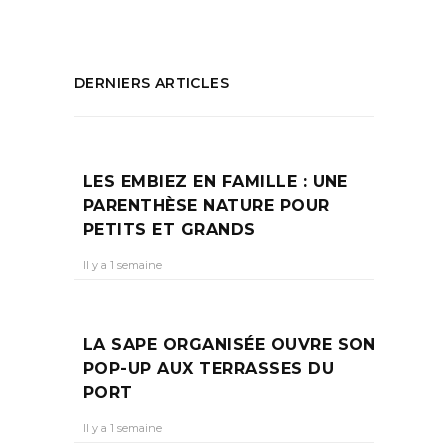
DERNIERS ARTICLES
LES EMBIEZ EN FAMILLE : UNE
PARENTHÈSE NATURE POUR
PETITS ET GRANDS
Il y a 1 semaine
LA SAPE ORGANISÉE OUVRE SON
POP-UP AUX TERRASSES DU
PORT
Il y a 1 semaine