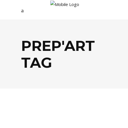
PREP'ART
TAG
AGENDA
,
CULTURE
,
SOCIÉTÉ