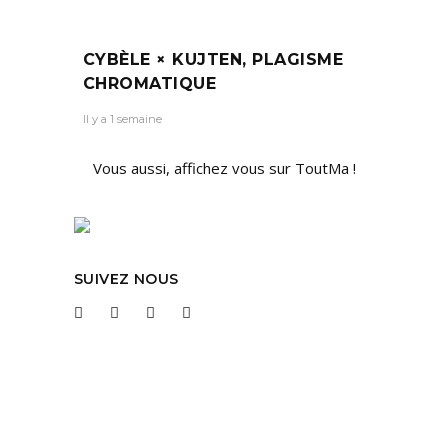
CYBÈLE × KUJTEN, PLAGISME
CHROMATIQUE
Il y a 1 semaine
Vous aussi, affichez vous sur ToutMa !
SUIVEZ NOUS