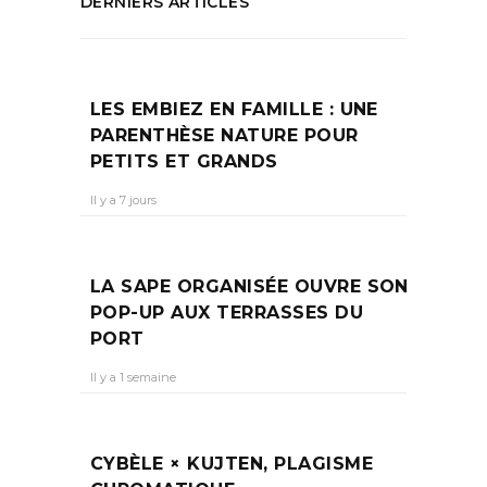
DERNIERS ARTICLES
LES EMBIEZ EN FAMILLE : UNE
PARENTHÈSE NATURE POUR
PETITS ET GRANDS
Il y a 7 jours
LA SAPE ORGANISÉE OUVRE SON
POP-UP AUX TERRASSES DU
PORT
Il y a 1 semaine
CYBÈLE × KUJTEN, PLAGISME