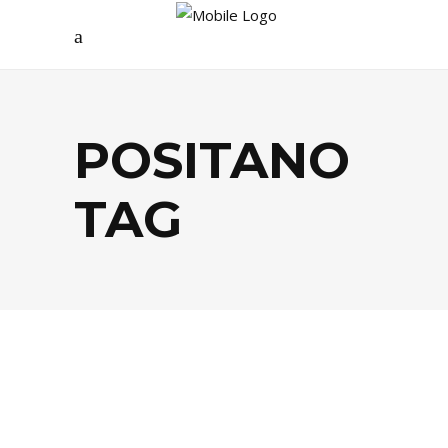
POSITANO
TAG
BEAUTÉ
,
SHOPPING