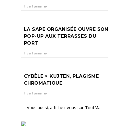
Il y a 1 semaine
LA SAPE ORGANISÉE OUVRE SON
POP-UP AUX TERRASSES DU
PORT
Il y a 1 semaine
CYBÈLE × KUJTEN, PLAGISME
CHROMATIQUE
Il y a 1 semaine
Vous aussi, affichez vous sur ToutMa !