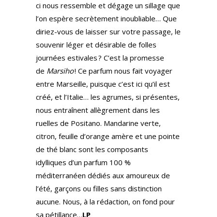
ci nous ressemble et dégage un sillage que
l’on espère secrètement inoubliable… Que
diriez-vous de laisser sur votre passage, le
souvenir léger et désirable de folles
journées estivales ? C’est la promesse
de
Marsiho
! Ce parfum nous fait voyager
entre Marseille, puisque c’est ici qu’il est
créé, et l’Italie… les agrumes, si présentes,
nous entraînent allègrement dans les
ruelles de Positano. Mandarine verte,
citron, feuille d’orange amère et une pointe
de thé blanc sont les composants
idylliques d’un parfum 100 %
méditerranéen dédiés aux amoureux de
l’été, garçons ou filles sans distinction
aucune. Nous, à la rédaction, on fond pour
sa pétillance…
LP