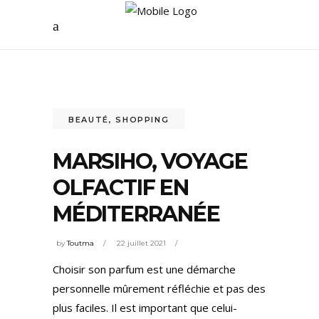
BEAUTÉ
,
SHOPPING
MARSIHO, VOYAGE
OLFACTIF EN
MÉDITERRANÉE
by
Toutma
22 juillet 2021
Choisir son parfum est une démarche
personnelle mûrement réfléchie et pas des
plus faciles. Il est important que celui-