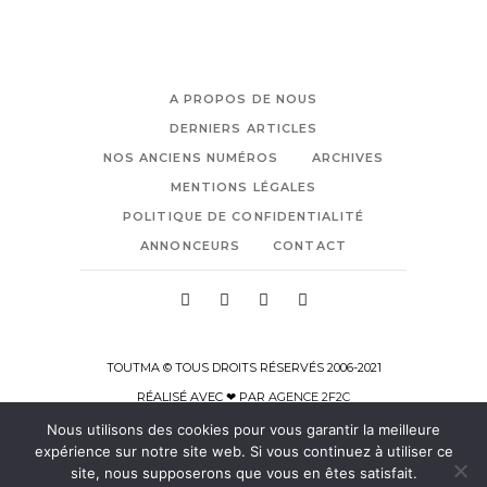
A PROPOS DE NOUS
DERNIERS ARTICLES
NOS ANCIENS NUMÉROS
ARCHIVES
MENTIONS LÉGALES
POLITIQUE DE CONFIDENTIALITÉ
ANNONCEURS
CONTACT
TOUTMA © TOUS DROITS RÉSERVÉS 2006-2021
RÉALISÉ AVEC ❤ PAR
AGENCE 2F2C
Nous utilisons des cookies pour vous garantir la meilleure
expérience sur notre site web. Si vous continuez à utiliser ce
site, nous supposerons que vous en êtes satisfait.