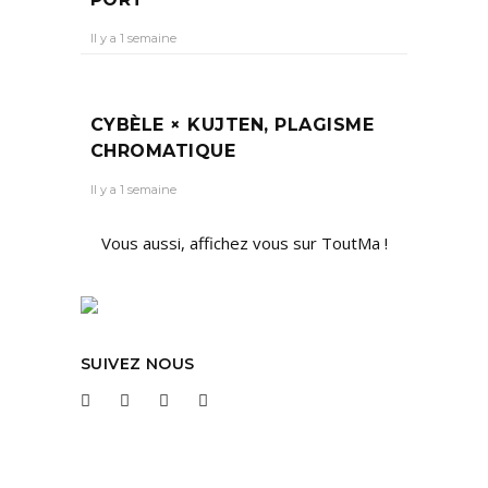
Il y a 1 semaine
CYBÈLE × KUJTEN, PLAGISME
CHROMATIQUE
Il y a 1 semaine
Vous aussi, affichez vous sur ToutMa !
SUIVEZ NOUS