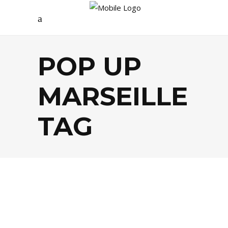
POP UP
MARSEILLE
TAG
AGENDA
,
MODE
,
SHOPPING