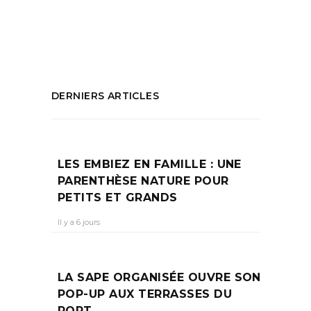
marseille
PARTAGEZ :
DERNIERS ARTICLES
LES EMBIEZ EN FAMILLE : UNE
PARENTHÈSE NATURE POUR
PETITS ET GRANDS
Il y a 6 jours
LA SAPE ORGANISÉE OUVRE SON
POP-UP AUX TERRASSES DU
PORT