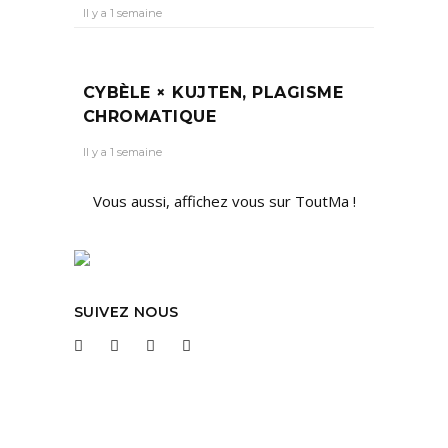
Il y a 1 semaine
CYBÈLE × KUJTEN, PLAGISME
CHROMATIQUE
Il y a 1 semaine
Vous aussi, affichez vous sur ToutMa !
SUIVEZ NOUS