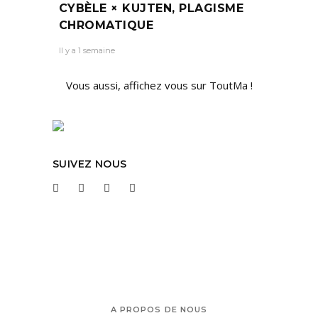
CYBÈLE × KUJTEN, PLAGISME
CHROMATIQUE
Il y a 1 semaine
Vous aussi, affichez vous sur ToutMa !
SUIVEZ NOUS
A PROPOS DE NOUS