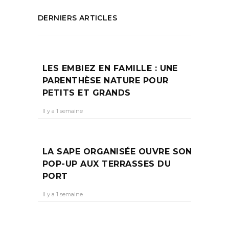
DERNIERS ARTICLES
LES EMBIEZ EN FAMILLE : UNE
PARENTHÈSE NATURE POUR
PETITS ET GRANDS
Il y a 1 semaine
LA SAPE ORGANISÉE OUVRE SON
POP-UP AUX TERRASSES DU
PORT
Il y a 1 semaine