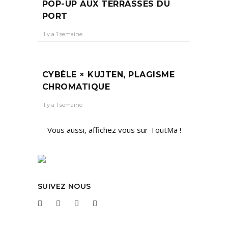
POP-UP AUX TERRASSES DU
PORT
Il y a 1 semaine
CYBÈLE × KUJTEN, PLAGISME
CHROMATIQUE
Il y a 1 semaine
Vous aussi, affichez vous sur ToutMa !
SUIVEZ NOUS