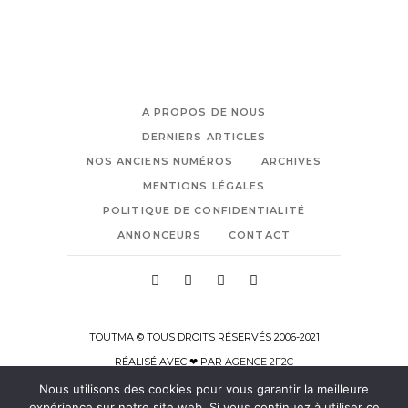
A PROPOS DE NOUS
DERNIERS ARTICLES
NOS ANCIENS NUMÉROS
ARCHIVES
MENTIONS LÉGALES
POLITIQUE DE CONFIDENTIALITÉ
ANNONCEURS
CONTACT
TOUTMA © TOUS DROITS RÉSERVÉS 2006-2021
RÉALISÉ AVEC ❤ PAR
AGENCE 2F2C
Nous utilisons des cookies pour vous garantir la meilleure
expérience sur notre site web. Si vous continuez à utiliser ce