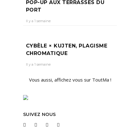
POP-UP AUX TERRASSES DU
PORT
Il y a 1 semaine
CYBÈLE × KUJTEN, PLAGISME
CHROMATIQUE
Il y a 1 semaine
Vous aussi, affichez vous sur ToutMa !
SUIVEZ NOUS