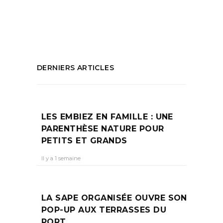
teaser
,
Tommy Pascal
PARTAGEZ :
DERNIERS ARTICLES
LES EMBIEZ EN FAMILLE : UNE
PARENTHÈSE NATURE POUR
PETITS ET GRANDS
Il y a 1 semaine
LA SAPE ORGANISÉE OUVRE SON
POP-UP AUX TERRASSES DU
PORT