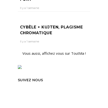
Il y a 1 semaine
CYBÈLE × KUJTEN, PLAGISME
CHROMATIQUE
Il y a 1 semaine
Vous aussi, affichez vous sur ToutMa !
SUIVEZ NOUS