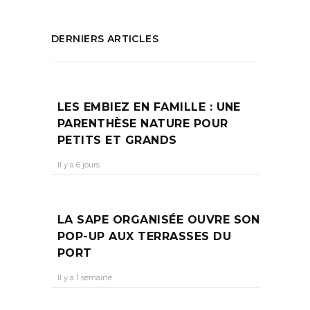
DERNIERS ARTICLES
LES EMBIEZ EN FAMILLE : UNE
PARENTHÈSE NATURE POUR
PETITS ET GRANDS
Il y a 6 jours
LA SAPE ORGANISÉE OUVRE SON
POP-UP AUX TERRASSES DU
PORT
Il y a 1 semaine