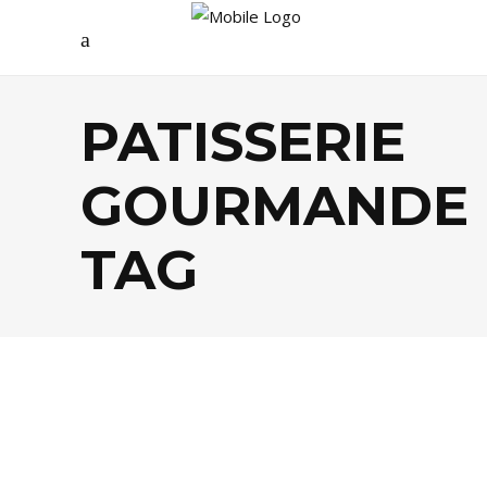
PATISSERIE
GOURMANDE
TAG
FOOD
,
SHOPPING
,
TENDANCES