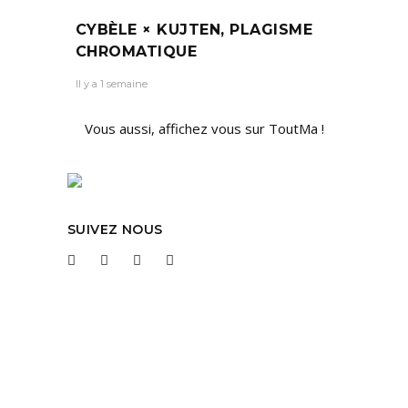
CYBÈLE × KUJTEN, PLAGISME
CHROMATIQUE
Il y a 1 semaine
Vous aussi, affichez vous sur ToutMa !
SUIVEZ NOUS