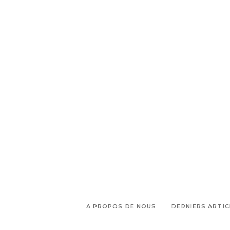
DESSIN
A PROPOS DE NOUS
DERNIERS ARTIC