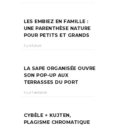
LES EMBIEZ EN FAMILLE :
UNE PARENTHÈSE NATURE
POUR PETITS ET GRANDS
Il y a 6 jours
LA SAPE ORGANISÉE OUVRE
SON POP-UP AUX
TERRASSES DU PORT
Il y a 1 semaine
CYBÈLE × KUJTEN,
PLAGISME CHROMATIQUE