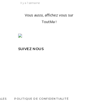
Il y a 1 semaine
Vous aussi, affichez vous sur
ToutMa !
SUIVEZ NOUS
ALES
POLITIQUE DE CONFIDENTIALITÉ