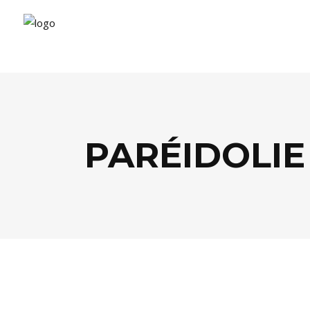
PARÉIDOLIE
AGENDA
,
CULTURE