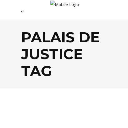
PALAIS DE
JUSTICE
TAG
BISTROTS
,
FOOD