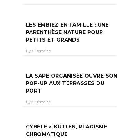
LES EMBIEZ EN FAMILLE : UNE
PARENTHÈSE NATURE POUR
PETITS ET GRANDS
Il y a 1 semaine
LA SAPE ORGANISÉE OUVRE SON
POP-UP AUX TERRASSES DU
PORT
Il y a 1 semaine
CYBÈLE × KUJTEN, PLAGISME
CHROMATIQUE