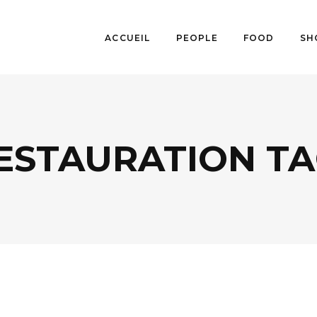
ACCUEIL
PEOPLE
FOOD
SH
ESTAURATION T