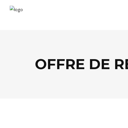
OFFRE DE R
FOOD
,
SOCIÉTÉ