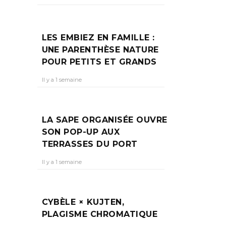
LES EMBIEZ EN FAMILLE :
UNE PARENTHÈSE NATURE
POUR PETITS ET GRANDS
Il y a 1 semaine
LA SAPE ORGANISÉE OUVRE
SON POP-UP AUX
TERRASSES DU PORT
Il y a 1 semaine
CYBÈLE × KUJTEN,
PLAGISME CHROMATIQUE