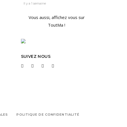
Il y a 1 semaine
Vous aussi, affichez vous sur
ToutMa !
SUIVEZ NOUS
ALES
POLITIQUE DE CONFIDENTIALITÉ