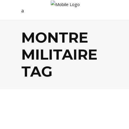
MONTRE
MILITAIRE
TAG
ARTS
,
SHOPPING
,
TREND