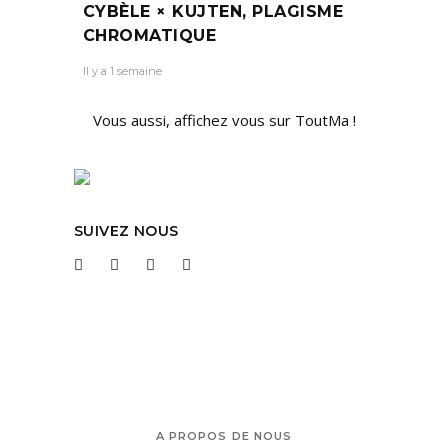
CYBÈLE × KUJTEN, PLAGISME
CHROMATIQUE
Il y a 1 semaine
Vous aussi, affichez vous sur ToutMa !
SUIVEZ NOUS
A PROPOS DE NOUS