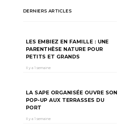
DERNIERS ARTICLES
LES EMBIEZ EN FAMILLE : UNE
PARENTHÈSE NATURE POUR
PETITS ET GRANDS
Il y a 1 semaine
LA SAPE ORGANISÉE OUVRE SON
POP-UP AUX TERRASSES DU
PORT
Il y a 1 semaine